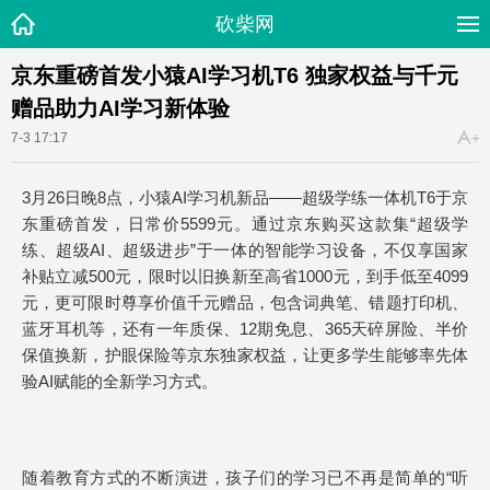
砍柴网
京东重磅首发小猿AI学习机T6 独家权益与千元
赠品助力AI学习新体验
7-3 17:17
3月26日晚8点，小猿AI学习机新品——超级学练一体机T6于京
东重磅首发，日常价5599元。通过京东购买这款集“超级学
练、超级AI、超级进步”于一体的智能学习设备，不仅享国家
补贴立减500元，限时以旧换新至高省1000元，到手低至4099
元，更可限时尊享价值千元赠品，包含词典笔、错题打印机、
蓝牙耳机等，还有一年质保、12期免息、365天碎屏险、半价
保值换新，护眼保险等京东独家权益，让更多学生能够率先体
验AI赋能的全新学习方式。
随着教育方式的不断演进，孩子们的学习已不再是简单的“听